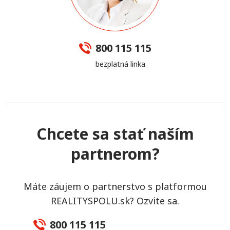
800 115 115
bezplatná linka
Chcete sa stať naším
partnerom?
Máte záujem o partnerstvo s platformou
REALITYSPOLU.sk? Ozvite sa.
800 115 115