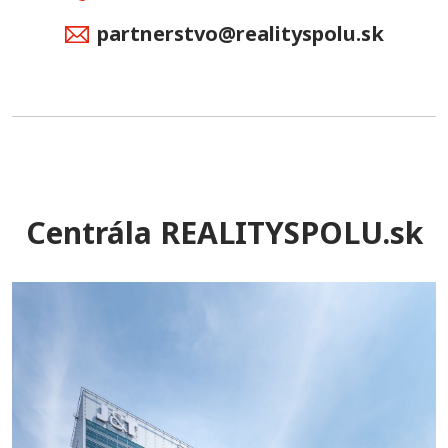
partnerstvo@realityspolu.sk
Centrála REALITYSPOLU.sk